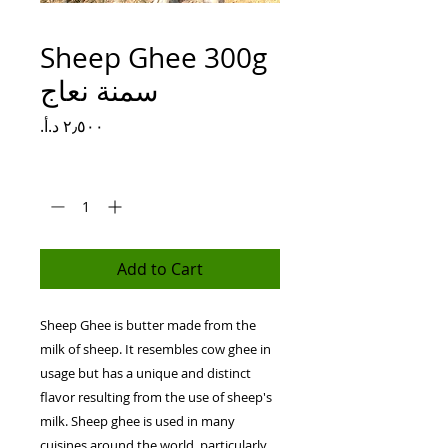
Sheep Ghee 300g
سمنة نعاج
Price
Quantity
*
Add to Cart
Sheep Ghee is butter made from the
milk of sheep. It resembles cow ghee in
usage but has a unique and distinct
flavor resulting from the use of sheep's
milk. Sheep ghee is used in many
cuisines around the world, particularly