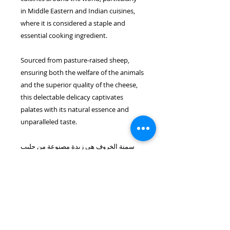
in Middle Eastern and Indian cuisines,
where it is considered a staple and
essential cooking ingredient.
Sourced from pasture-raised sheep,
ensuring both the welfare of the animals
and the superior quality of the cheese,
this delectable delicacy captivates
palates with its natural essence and
unparalleled taste.
سمنة الخروف هي زبدة مصنوعة من حليب
الخروف. تشبه سمنة البقر في الاستخدام
ولكن لها طعم فريد ومميز ناتج عن استخدام
حليب الخروف. يتم استخدام سمنة الخروف
في العديد من المطابخ حول العالم، وخاصة
في المطابخ الشرق أوسطية والهندية، حيث
تُعتبر مكوناً ضرورياً وأساسياً في الطهي